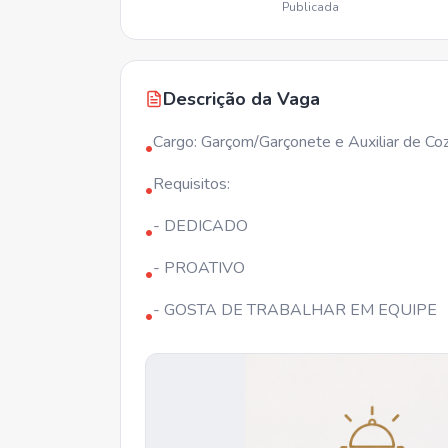
Publicada
Descrição da Vaga
Cargo: Garçom/Garçonete e Auxiliar de Co
•
Requisitos:
•
- DEDICADO
•
- PROATIVO
•
- GOSTA DE TRABALHAR EM EQUIPE
•