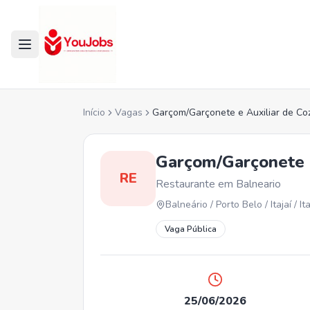
Início
Vagas
Garçom/Garçonete e Auxiliar de Co
Garçom/Garçonete e
RE
Restaurante em Balneario
Balneário / Porto Belo / Itajaí / 
Vaga Pública
25/06/2026