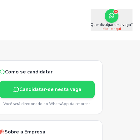
Quer divulgar uma vaga?
clique aqui
Como se candidatar
Candidatar-se nesta vaga
Você será direcionado ao WhatsApp da empresa
Sobre a Empresa