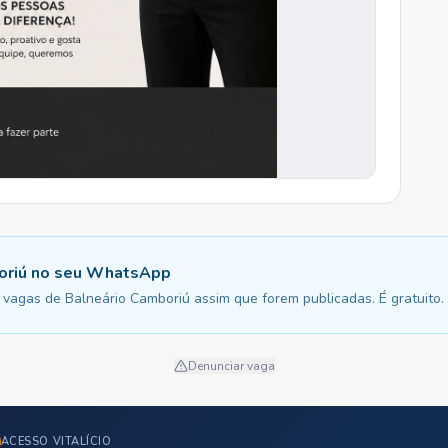
oriú no seu WhatsApp
vagas de Balneário Camboriú assim que forem publicadas. É gratuito.
Denunciar vaga
ACESSO VITALÍCIO