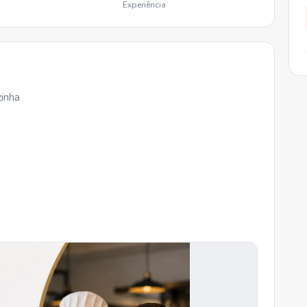
Experiência
zinha