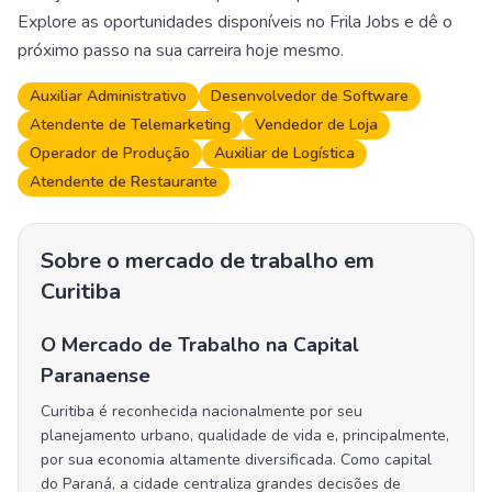
Explore as oportunidades disponíveis no Frila Jobs e dê o
próximo passo na sua carreira hoje mesmo.
Auxiliar Administrativo
Desenvolvedor de Software
Atendente de Telemarketing
Vendedor de Loja
Operador de Produção
Auxiliar de Logística
Atendente de Restaurante
Sobre o mercado de trabalho em
Curitiba
O Mercado de Trabalho na Capital
Paranaense
Curitiba é reconhecida nacionalmente por seu
planejamento urbano, qualidade de vida e, principalmente,
por sua economia altamente diversificada. Como capital
do Paraná, a cidade centraliza grandes decisões de