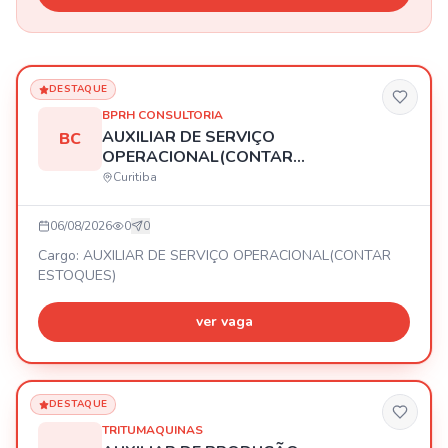
DESTAQUE
BPRH CONSULTORIA
AUXILIAR DE SERVIÇO
BC
OPERACIONAL(CONTAR
ESTOQUES)
Curitiba
06/08/2026
0
0
Cargo: AUXILIAR DE SERVIÇO OPERACIONAL(CONTAR
ESTOQUES)
ver vaga
DESTAQUE
TRITUMAQUINAS