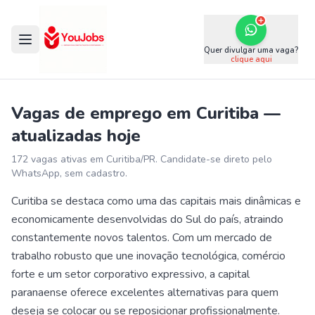
Quer divulgar uma vaga?
clique aqui
Vagas de emprego em
Curitiba
—
atualizadas hoje
172
vaga
s
ativa
s
em
Curitiba
/
PR
. Candidate-se direto pelo
WhatsApp, sem cadastro.
Curitiba se destaca como uma das capitais mais dinâmicas e
economicamente desenvolvidas do Sul do país, atraindo
constantemente novos talentos. Com um mercado de
trabalho robusto que une inovação tecnológica, comércio
forte e um setor corporativo expressivo, a capital
paranaense oferece excelentes alternativas para quem
deseja se colocar ou se reposicionar profissionalmente.