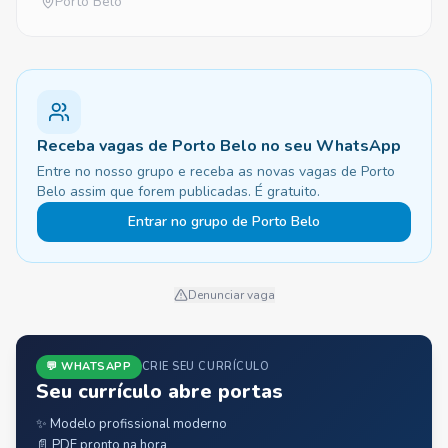
Porto Belo
Receba vagas de Porto Belo no seu WhatsApp
Entre no nosso grupo e receba as novas vagas de Porto
Belo assim que forem publicadas. É gratuito.
Entrar no grupo de Porto Belo
Denunciar vaga
💬 WHATSAPP
CRIE SEU CURRÍCULO
Seu currículo abre portas
✨ Modelo profissional moderno
📄 PDF pronto na hora