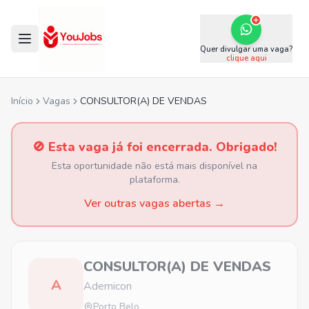
Quer divulgar uma vaga?
clique aqui
Início
Vagas
CONSULTOR(A) DE VENDAS
🚫 Esta vaga já foi encerrada. Obrigado!
Esta oportunidade não está mais disponível na
plataforma.
Ver outras vagas abertas →
CONSULTOR(A) DE VENDAS
A
Ademicon
Porto Belo