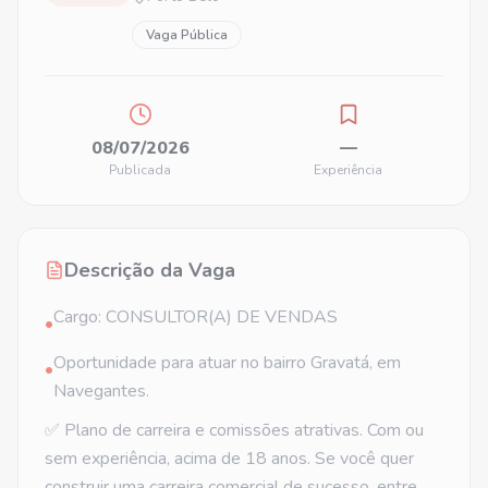
Vaga Pública
08/07/2026
—
Publicada
Experiência
Descrição da Vaga
Cargo: CONSULTOR(A) DE VENDAS
•
Oportunidade para atuar no bairro Gravatá, em
•
Navegantes.
✅ Plano de carreira e comissões atrativas. Com ou
sem experiência, acima de 18 anos. Se você quer
construir uma carreira comercial de sucesso, entre