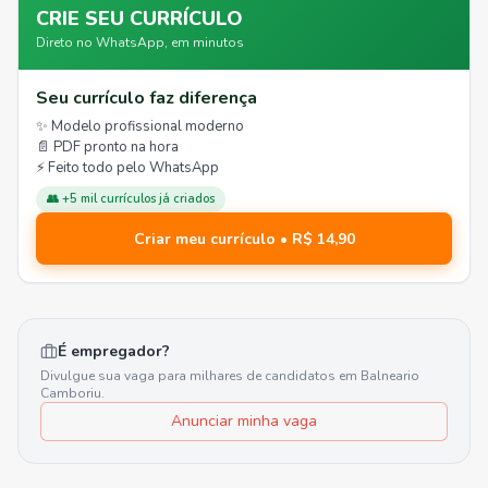
CRIE SEU CURRÍCULO
Direto no WhatsApp, em minutos
Seu currículo faz diferença
✨ Modelo profissional moderno
📄 PDF pronto na hora
⚡ Feito todo pelo WhatsApp
👥 +5 mil currículos já criados
Criar meu currículo • R$ 14,90
É empregador?
Divulgue sua vaga para milhares de candidatos em
Balneario
Camboriu
.
Anunciar minha vaga