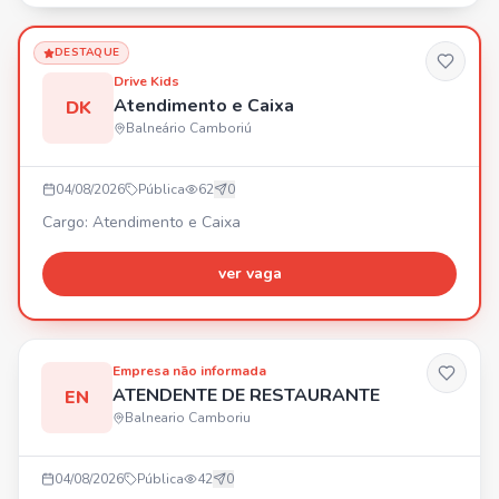
estrada! 🔥
DESTAQUE
Drive Kids
Atendimento e Caixa
DK
Balneário Camboriú
04/08/2026
Pública
62
0
Cargo: Atendimento e Caixa
ver vaga
Empresa não informada
ATENDENTE DE RESTAURANTE
EN
Balneario Camboriu
04/08/2026
Pública
42
0