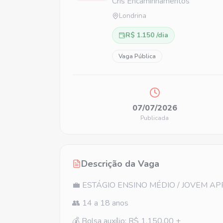
Cris Encaminhamentos
Londrina
R$ 1.150 /dia
Vaga Pública
07/07/2026
Publicada
Descrição da Vaga
💼 ESTÁGIO ENSINO MÉDIO / JOVEM A
👥 14 a 18 anos
💰 Bolsa auxílio: R$ 1.150,00 +