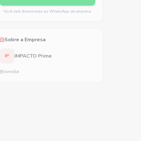
Você será direcionado ao WhatsApp da empresa
Sobre a Empresa
IMPACTO Prime
IP
Joinville