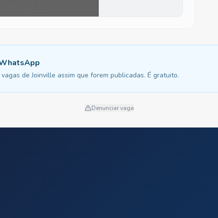
u WhatsApp
agas de Joinville assim que forem publicadas. É gratuito.
Denunciar vaga