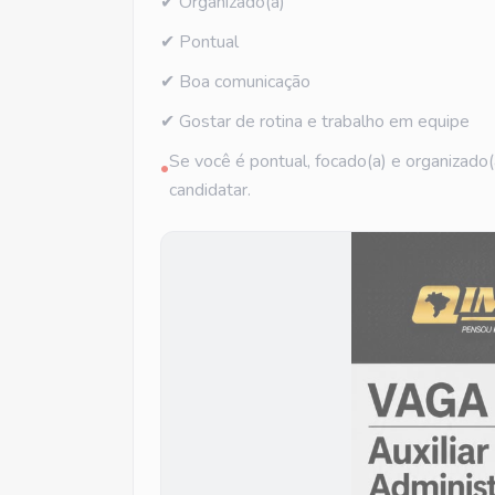
✔ Organizado(a)
✔ Pontual
✔ Boa comunicação
✔ Gostar de rotina e trabalho em equipe
Se você é pontual, focado(a) e organizado(a
•
candidatar.