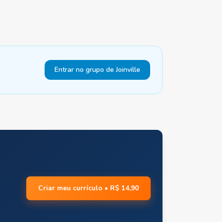
Entrar no grupo de Joinville
Criar meu currículo • R$ 14,90