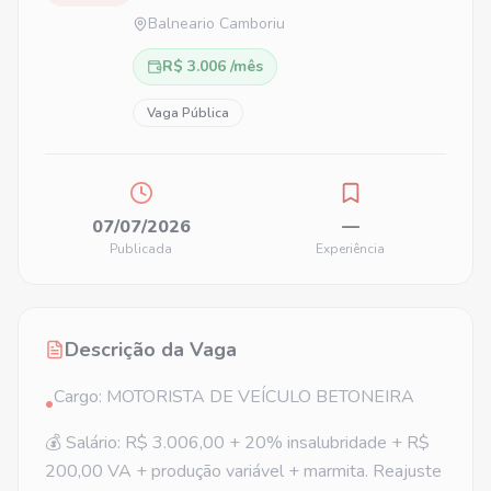
Balneario Camboriu
R$ 3.006 /mês
Vaga Pública
07/07/2026
—
Publicada
Experiência
Descrição da Vaga
Cargo: MOTORISTA DE VEÍCULO BETONEIRA
•
💰 Salário: R$ 3.006,00 + 20% insalubridade + R$
200,00 VA + produção variável + marmita. Reajuste