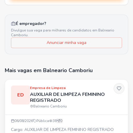
É empregador?
Divulgue sua vaga para milhares de candidatos em
Balneario
Camboriu
.
Anunciar minha vaga
Mais vagas
em Balneario Camboriu
Empresa de Limpeza
AUXILIAR DE LIMPEZA FEMININO
ED
REGISTRADO
Balneario Camboriu
06/08/2026
Pública
38
0
Cargo: AUXILIAR DE LIMPEZA FEMININO REGISTRADO