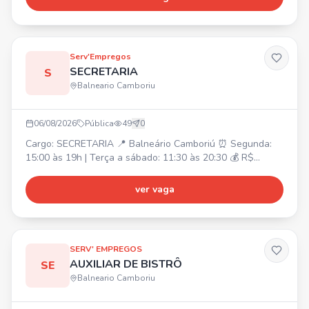
Serv'Empregos
SECRETARIA
S
Balneario Camboriu
06/08/2026
Pública
49
0
Cargo: SECRETARIA 📍 Balneário Camboriú ⏰ Segunda:
15:00 às 19h | Terça a sábado: 11:30 às 20:30 💰 R$
2.362,00 + quebra de caixa R$ 826,70 (seg a sab)
Atividades: Atendimento ao público presencial e online,
ver vaga
caixa, auxílio para um bom andamento do salão, cuidado
com o cliente e ambiente. Requisito: Ter experiência na
função.
SERV' EMPREGOS
AUXILIAR DE BISTRÔ
SE
Balneario Camboriu