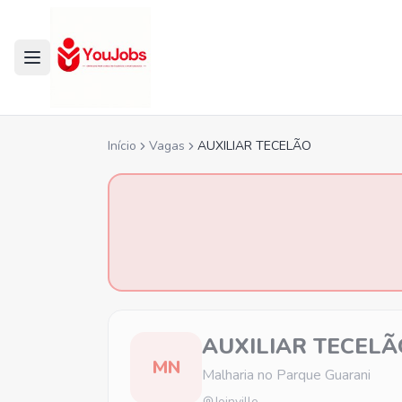
Início
Vagas
AUXILIAR TECELÃO
AUXILIAR TECELÃ
MN
Malharia no Parque Guarani
Joinville