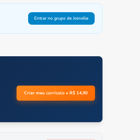
Entrar no grupo de Joinville
Criar meu currículo • R$ 14,90