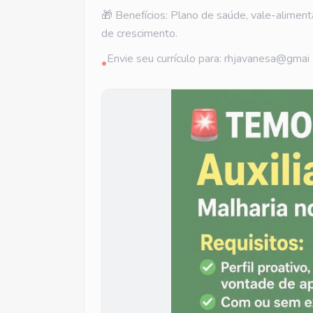
🎁 Benefícios: Plano de saúde, vale-aliment
de crescimento.
Envie seu currículo para: rhjavanesa@gmai
•