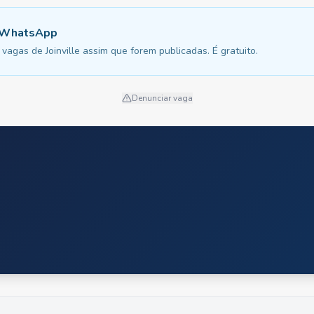
u WhatsApp
agas de Joinville assim que forem publicadas. É gratuito.
Denunciar vaga