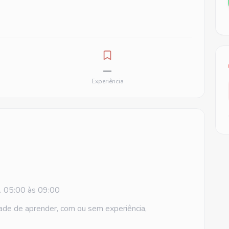
—
Experiência
b. 05:00 às 09:00
ontade de aprender, com ou sem experiência,