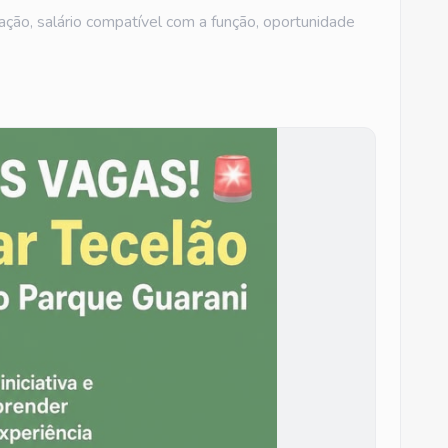
ação, salário compatível com a função, oportunidade