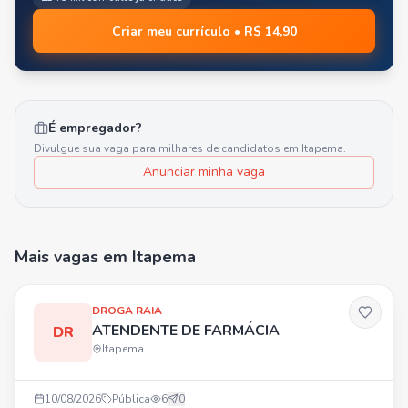
Criar meu currículo • R$ 14,90
É empregador?
Divulgue sua vaga para milhares de candidatos em
Itapema
.
Anunciar minha vaga
Mais vagas
em Itapema
DROGA RAIA
ATENDENTE DE FARMÁCIA
DR
Itapema
10/08/2026
Pública
6
0