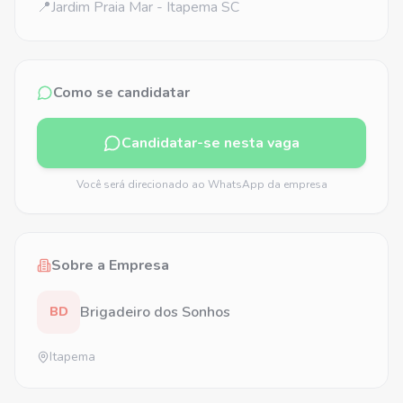
📍Jardim Praia Mar - Itapema SC
Como se candidatar
Candidatar-se nesta vaga
Você será direcionado ao WhatsApp da empresa
Sobre a Empresa
Brigadeiro dos Sonhos
BD
Itapema