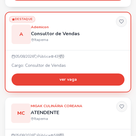
DESTAQUE
Ademicon
Consultor de Vendas
A
Itapema
05/08/2026
Pública
43
0
Cargo: Consultor de Vendas
ver vaga
MIGAK CULINÁRIA COREANA
ATENDENTE
MC
Itapema
05/08/2026
Pública
58
0