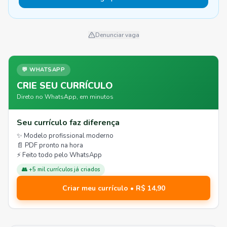
Denunciar vaga
💬 WHATSAPP
CRIE SEU CURRÍCULO
Direto no WhatsApp, em minutos
Seu currículo faz diferença
✨ Modelo profissional moderno
📄 PDF pronto na hora
⚡ Feito todo pelo WhatsApp
👥 +5 mil currículos já criados
Criar meu currículo • R$ 14,90