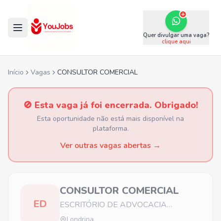
Quer divulgar uma vaga?
clique aqui
Início
Vagas
CONSULTOR COMERCIAL
🚫 Esta vaga já foi encerrada. Obrigado!
Esta oportunidade não está mais disponível na
plataforma.
Ver outras vagas abertas →
CONSULTOR COMERCIAL
ED
ESCRITÓRIO DE ADVOCACIA
PREVIDENCIÁRIA
Londrina