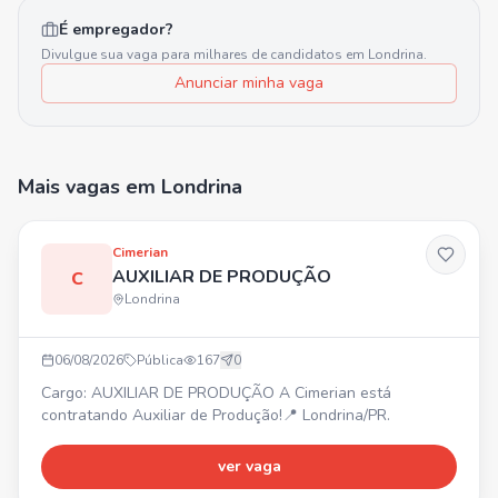
É empregador?
Divulgue sua vaga para milhares de candidatos em
Londrina
.
Anunciar minha vaga
Mais vagas
em Londrina
Cimerian
AUXILIAR DE PRODUÇÃO
C
Londrina
06/08/2026
Pública
167
0
Cargo: AUXILIAR DE PRODUÇÃO A Cimerian está
contratando Auxiliar de Produção!📍 Londrina/PR.
ver vaga