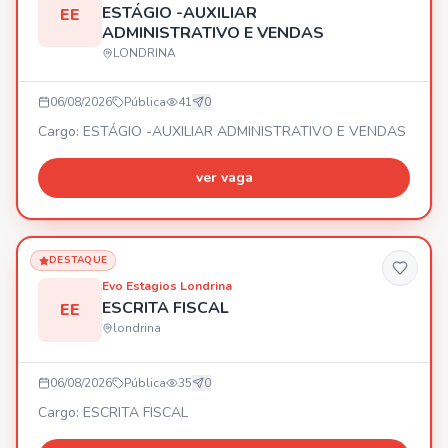
ESTÁGIO -AUXILIAR
EE
ADMINISTRATIVO E VENDAS
LONDRINA
06/08/2026
Pública
41
0
Cargo: ESTÁGIO -AUXILIAR ADMINISTRATIVO E VENDAS
ver vaga
DESTAQUE
Evo Estagios Londrina
ESCRITA FISCAL
EE
londrina
06/08/2026
Pública
35
0
Cargo: ESCRITA FISCAL