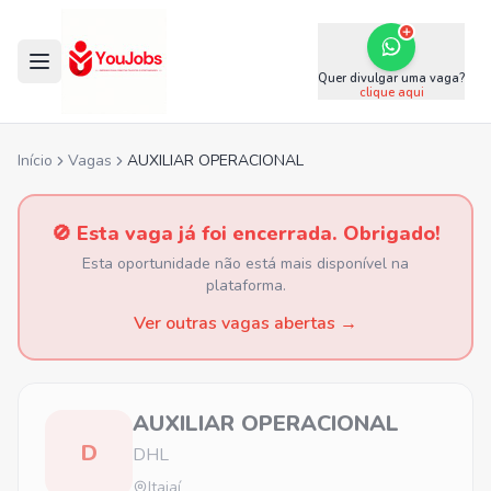
Quer divulgar uma vaga?
clique aqui
Início
Vagas
AUXILIAR OPERACIONAL
🚫 Esta vaga já foi encerrada. Obrigado!
Esta oportunidade não está mais disponível na
plataforma.
Ver outras vagas abertas →
AUXILIAR OPERACIONAL
D
DHL
Itajaí