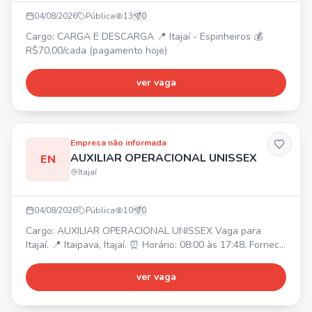
04/08/2026
Pública
13
0
Cargo: CARGA E DESCARGA 📍 Itajaí - Espinheiros 💰
R$70,00/cada (pagamento hoje)
ver vaga
Empresa não informada
AUXILIAR OPERACIONAL UNISSEX
EN
Itajaí
04/08/2026
Pública
10
0
Cargo: AUXILIAR OPERACIONAL UNISSEX Vaga para
Itajaí. 📍 Itaipava, Itajaí. ⏰ Horário: 08:00 às 17:48. Fornece
alimentação. Transporte disponível para moradores de
Itajaí.
ver vaga