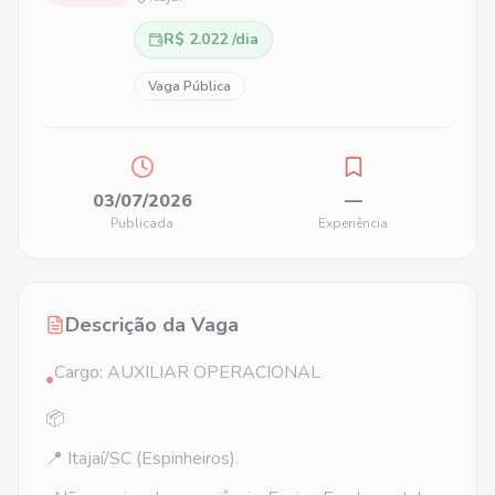
R$ 2.022 /dia
Vaga Pública
03/07/2026
—
Publicada
Experiência
Descrição da Vaga
Cargo: AUXILIAR OPERACIONAL
•
📦
📍 Itajaí/SC (Espinheiros).