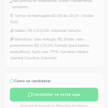
Não precisa de experiência. Ensino Fundamental
•
completo.
⏰ Turnos na madrugada (01:00 às 10:14 - Escala
5x2).
💰 Salário: R$ 2.022,00. Adicional Noturno.
🎁 Benefícios: Vale-refeição R$ 30/dia, Vale-
presenteísmo R$ 135,00, Fretado (para bairros
específicos). Após exp.: PPR, Convênio Médico
Unimed, Convênio Odontoló
Como se candidatar
Candidatar-se nesta vaga
Você será direcionado ao WhatsApp da empresa