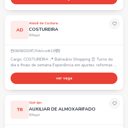
Experiência com mídia visual, conhecimento em
Informática ✔️ Ensino médio completo Atividades: ✔️ Tirar
foto dos produtos, cadastro no sistema e marketplaces ✔️
Gerar có
Ateliê de Costura
COSTUREIRA
AD
Itajaí
06/08/2026
Pública
10
0
Cargo: COSTUREIRA 📍 Balneário Shopping ⏰ Turno do
dia e finais de semana Experiência em ajustes, reformas e
domínio das máquinas reta, over e galoneira. Envie seu
currículo pelo WhatsApp para Juliane.
ver vaga
TOP RH
AUXILIAR DE ALMOXARIFADO
TR
Itajaí