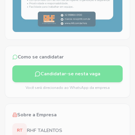
Como se candidatar
Candidatar-se nesta vaga
Você será direcionado ao WhatsApp da empresa
Sobre a Empresa
RHF TALENTOS
RT