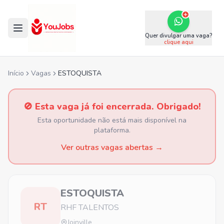
Quer divulgar uma vaga?
clique aqui
Início
Vagas
ESTOQUISTA
🚫 Esta vaga já foi encerrada. Obrigado!
Esta oportunidade não está mais disponível na
plataforma.
Ver outras vagas abertas →
ESTOQUISTA
RT
RHF TALENTOS
Joinville