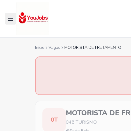
Início
Vagas
MOTORISTA DE FRETAMENTO
MOTORISTA DE F
0T
048 TURISMO
Porto Belo