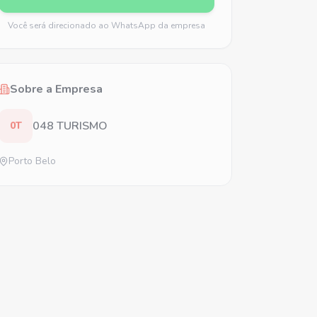
Você será direcionado ao WhatsApp da empresa
Sobre a Empresa
048 TURISMO
0T
Porto Belo