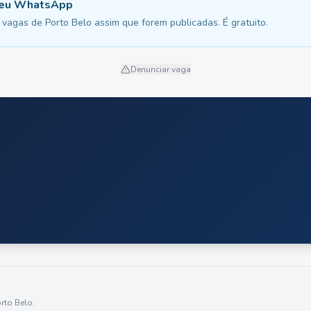
 seu WhatsApp
vagas de Porto Belo assim que forem publicadas. É gratuito.
Denunciar vaga
rto Belo
.