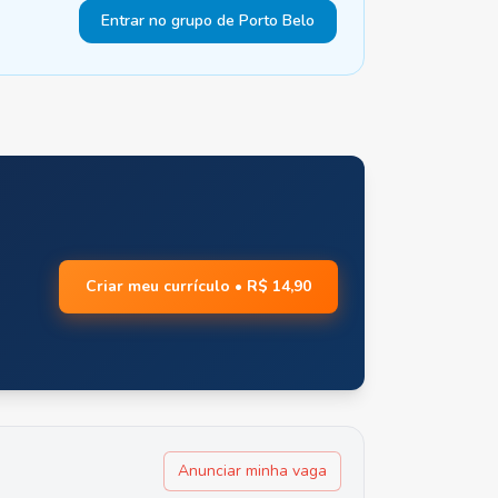
Entrar no grupo de Porto Belo
Criar meu currículo • R$ 14,90
Anunciar minha vaga