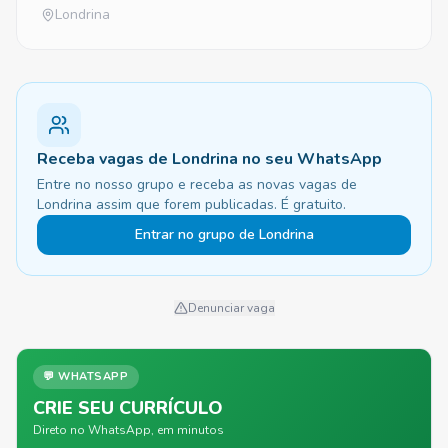
Londrina
Receba vagas de Londrina no seu WhatsApp
Entre no nosso grupo e receba as novas vagas de
Londrina assim que forem publicadas. É gratuito.
Entrar no grupo de Londrina
Denunciar vaga
💬 WHATSAPP
CRIE SEU CURRÍCULO
Direto no WhatsApp, em minutos