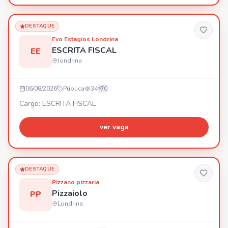
DESTAQUE
Evo Estagios Londrina
ESCRITA FISCAL
EE
londrina
06/08/2026
Pública
34
0
Cargo: ESCRITA FISCAL
ver vaga
DESTAQUE
Pizzano pizzaria
Pizzaiolo
PP
Londrina