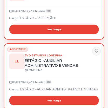
06/08/2026
Pública
48
0
Cargo: ESTÁGIO - RECEPÇÃO
ver vaga
DESTAQUE
EVO ESTAGIOS LONDRINA
ESTÁGIO -AUXILIAR
EE
ADMINISTRATIVO E VENDAS
LONDRINA
06/08/2026
Pública
38
0
Cargo: ESTÁGIO -AUXILIAR ADMINISTRATIVO E VENDAS
ver vaga