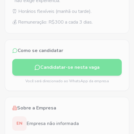
não exige experiência.
⏰ Horários flexíveis (manhã ou tarde).
💰 Remuneração: R$300 a cada 3 dias.
Como se candidatar
Candidatar-se nesta vaga
Você será direcionado ao WhatsApp da empresa
Sobre a Empresa
Empresa não informada
EN