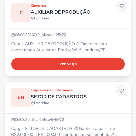
Cimerian
AUXILIAR DE PRODUÇÃO
C
Londrina
06/08/2026
Pública
125
0
Cargo: AUXILIAR DE PRODUÇÃO A Cimerian está
contratando Auxiliar de Produção!📍 Londrina/PR.
ver vaga
Empresa não informada
SETOR DE CADASTROS
EN
Londrina
06/08/2026
Pública
45
0
Cargo: SETOR DE CADASTROS 💰 Ganhos a partir de
R$2.000,00 a R$4.000,00 (conforme desempenho). 📍