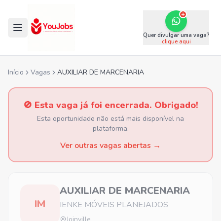
Quer divulgar uma vaga?
clique aqui
Início
Vagas
AUXILIAR DE MARCENARIA
🚫 Esta vaga já foi encerrada. Obrigado!
Esta oportunidade não está mais disponível na
plataforma.
Ver outras vagas abertas →
AUXILIAR DE MARCENARIA
IM
IENKE MÓVEIS PLANEJADOS
Joinville