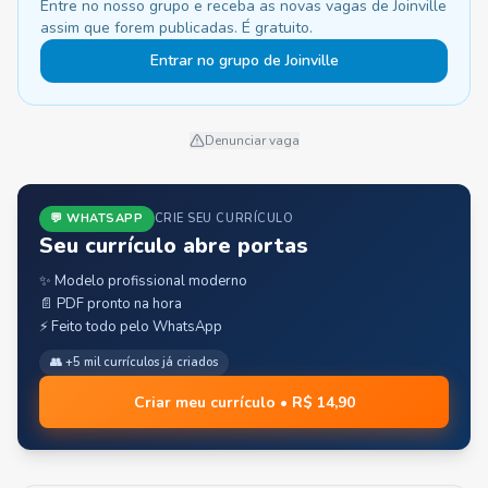
Entre no nosso grupo e receba as novas vagas de Joinville
assim que forem publicadas. É gratuito.
Entrar no grupo de Joinville
Denunciar vaga
💬 WHATSAPP
CRIE SEU CURRÍCULO
Seu currículo abre portas
✨ Modelo profissional moderno
📄 PDF pronto na hora
⚡ Feito todo pelo WhatsApp
👥 +5 mil currículos já criados
Criar meu currículo • R$ 14,90