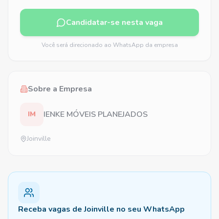
Candidatar-se nesta vaga
Você será direcionado ao WhatsApp da empresa
Sobre a Empresa
IENKE MÓVEIS PLANEJADOS
IM
Joinville
Receba vagas de Joinville no seu WhatsApp