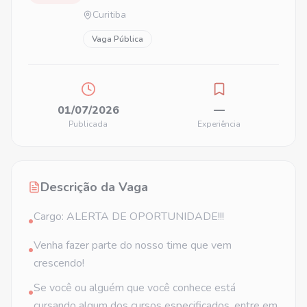
Curitiba
Vaga Pública
01/07/2026
—
Publicada
Experiência
Descrição da Vaga
Cargo: ALERTA DE OPORTUNIDADE!!!
•
Venha fazer parte do nosso time que vem
•
crescendo!
Se você ou alguém que você conhece está
•
cursando algum dos cursos especificados, entre em