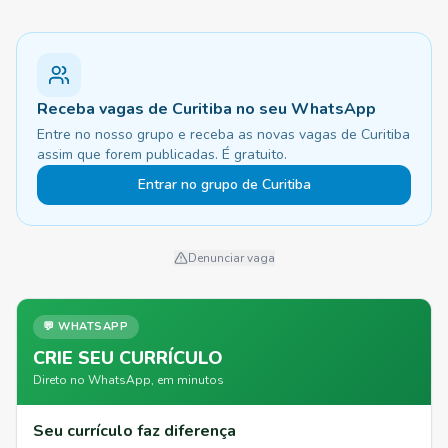
Receba vagas de Curitiba no seu WhatsApp
Entre no nosso grupo e receba as novas vagas de Curitiba
assim que forem publicadas. É gratuito.
Entrar no grupo de Curitiba
Denunciar vaga
💬 WHATSAPP
CRIE SEU CURRÍCULO
Direto no WhatsApp, em minutos
Seu currículo faz diferença