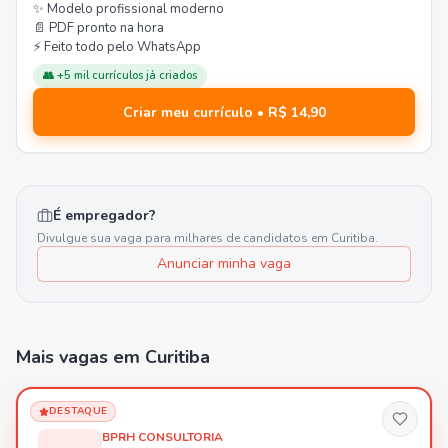
✨ Modelo profissional moderno
📄 PDF pronto na hora
⚡ Feito todo pelo WhatsApp
👥 +5 mil currículos já criados
Criar meu currículo • R$ 14,90
É empregador?
Divulgue sua vaga para milhares de candidatos em
Curitiba
.
Anunciar minha vaga
Mais vagas
em Curitiba
DESTAQUE
BPRH CONSULTORIA