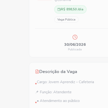
R$ 898,50 /dia
Vaga Pública
30/06/2026
Publicada
Descrição da Vaga
Cargo: Jovem Aprendiz – Cafeteria
•
📌 Função: Atendente
• Atendimento ao público
•