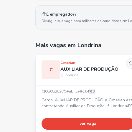
É empregador?
Divulgue sua vaga para milhares de candidatos em
Lo
Mais vagas
em Londrina
Cimerian
AUXILIAR DE PRODUÇÃO
C
Londrina
06/08/2026
Pública
164
0
Cargo: AUXILIAR DE PRODUÇÃO A Cimerian está
contratando Auxiliar de Produção!📍 Londrina/P
ver vaga