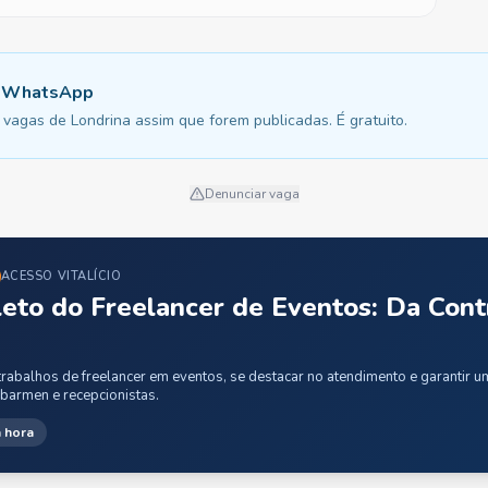
u WhatsApp
vagas de Londrina assim que forem publicadas. É gratuito.
Denunciar vaga
ACESSO VITALÍCIO
eto do Freelancer de Eventos: Da Cont
rabalhos de freelancer em eventos, se destacar no atendimento e garantir 
 barmen e recepcionistas.
 hora