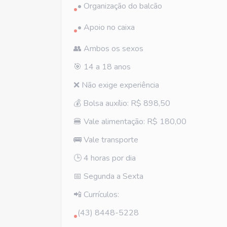
• Organização do balcão
•
• Apoio no caixa
•
👥 Ambos os sexos
🎯 14 a 18 anos
❌ Não exige experiência
💰 Bolsa auxílio: R$ 898,50
🍔 Vale alimentação: R$ 180,00
🚌 Vale transporte
🕒 4 horas por dia
📅 Segunda a Sexta
📲 Currículos:
(43) 8448-5228
•