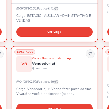
06/08/2026
Pública
41
0
C
Cargo: ESTÁGIO -AUXILIAR ADMINISTRATIVO E
VENDAS
ver vaga
DESTAQUE
Vivara Boulevard shopping
Vendedor(a)
VB
Londrina
04/08/2026
Pública
69
0
Cargo: Vendedor(a) ✨ Venha fazer parte do time
Vivara! ✨ Você é apaixonado(a) por
atendimento, gosta de desafios e quer construir
V
uma carreira em uma das maiores joalherias do
P
Brasil? Essa oportunidade é para você! 📍 Vaga:
ver vaga