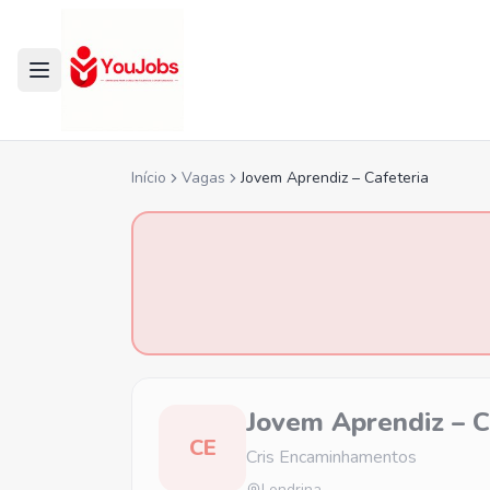
Início
Vagas
Jovem Aprendiz – Cafeteria
Jovem Aprendiz – C
CE
Cris Encaminhamentos
Londrina