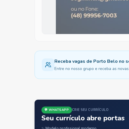
Receba vagas de Porto Belo no
Entre no nosso grupo e receba as novas 
💬 WHATSAPP
CRIE SEU CURRÍCULO
Seu currículo abre portas
✨ Modelo profissional moderno