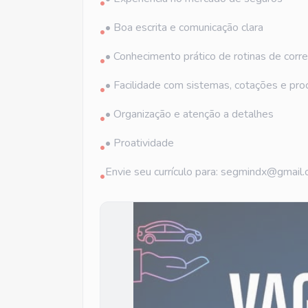
•
• Boa escrita e comunicação clara
•
• Conhecimento prático de rotinas de corre
•
• Facilidade com sistemas, cotações e pr
•
• Organização e atenção a detalhes
•
• Proatividade
•
Envie seu currículo para: segmindx@gmail
•