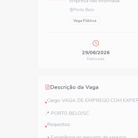
Empresa não informada
Porto Belo
Vaga Pública
29/06/2026
Publicada
Descrição da Vaga
Cargo: VAGA DE EMPREGO COM EXPE
•
📍 PORTO BELO/SC
Requisitos:
•
• Experiência no mercado de seguros