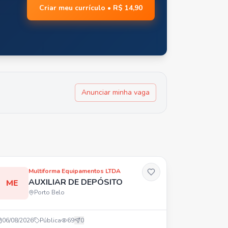
Criar meu currículo • R$ 14,90
Anunciar minha vaga
Multiforma Equipamentos LTDA
AUXILIAR DE DEPÓSITO
ME
Porto Belo
06/08/2026
Pública
69
0