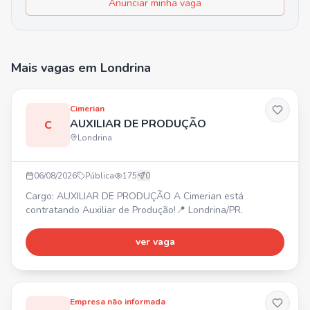
Anunciar minha vaga
Mais vagas
em Londrina
Cimerian
AUXILIAR DE PRODUÇÃO
C
Londrina
06/08/2026
Pública
175
0
Cargo: AUXILIAR DE PRODUÇÃO A Cimerian está
contratando Auxiliar de Produção!📍 Londrina/PR.
ver vaga
Empresa não informada