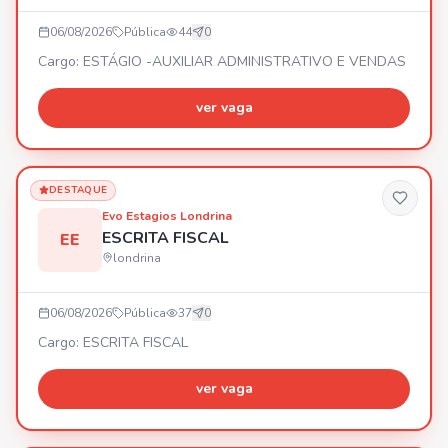
06/08/2026
Pública
44
0
Cargo: ESTÁGIO -AUXILIAR ADMINISTRATIVO E VENDAS
ver vaga
DESTAQUE
Evo Estagios Londrina
ESCRITA FISCAL
EE
londrina
06/08/2026
Pública
37
0
Cargo: ESCRITA FISCAL
ver vaga