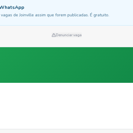
u WhatsApp
agas de Joinville assim que forem publicadas. É gratuito.
Denunciar vaga