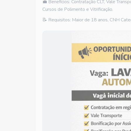
💼 Benefícios: Contratação CLT, Vale Transp
Cursos de Polimento e Vitrificação.
📝 Requisitos: Maior de 18 anos, CNH Categ