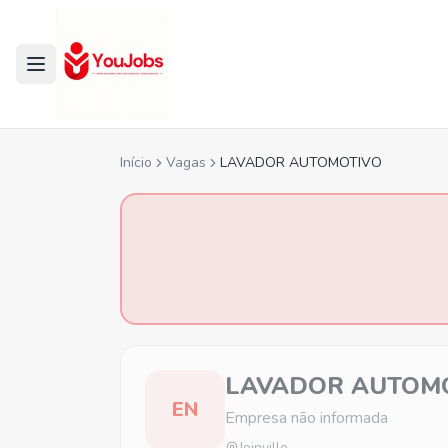
Início
Vagas
LAVADOR AUTOMOTIVO
LAVADOR AUTOM
EN
Empresa não informada
Joinville