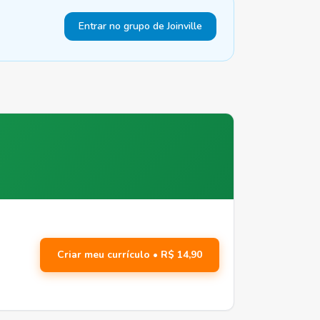
Entrar no grupo de Joinville
Criar meu currículo • R$ 14,90