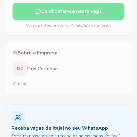
Candidatar-se nesta vaga
Você será direcionado ao WhatsApp da empresa
Sobre a Empresa
Don Corleone
DC
Itajaí
Receba vagas de Itajaí no seu WhatsApp
Entre no nosso grupo e receba as novas vagas de Itajaí