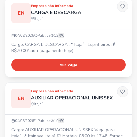
Refeiçã
Empresa não informada
CARGA E DESCARGA
EN
Itajaí
04/08/2026
Pública
13
0
Cargo: CARGA E DESCARGA 📍 Itajaí - Espinheiros 💰
R$70,00/cada (pagamento hoje)
ver vaga
Empresa não informada
AUXILIAR OPERACIONAL UNISSEX
EN
Itajaí
04/08/2026
Pública
10
0
Cargo: AUXILIAR OPERACIONAL UNISSEX Vaga para
Itajaí. 📍 Itaipava, Itajaí. ⏰ Horário: 08:00 às 17:48. Fornece