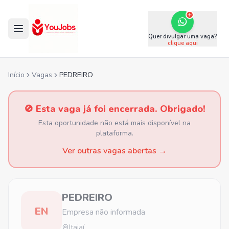
Quer divulgar uma vaga?
clique aqui
Início
Vagas
PEDREIRO
🚫 Esta vaga já foi encerrada. Obrigado!
Esta oportunidade não está mais disponível na
plataforma.
Ver outras vagas abertas →
PEDREIRO
EN
Empresa não informada
Itajaí