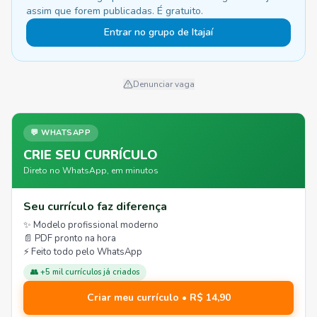
assim que forem publicadas. É gratuito.
Entrar no grupo de Itajaí
Denunciar vaga
💬 WHATSAPP
CRIE SEU CURRÍCULO
Direto no WhatsApp, em minutos
Seu currículo faz diferença
✨ Modelo profissional moderno
📄 PDF pronto na hora
⚡ Feito todo pelo WhatsApp
👥 +5 mil currículos já criados
Criar meu currículo • R$ 14,90