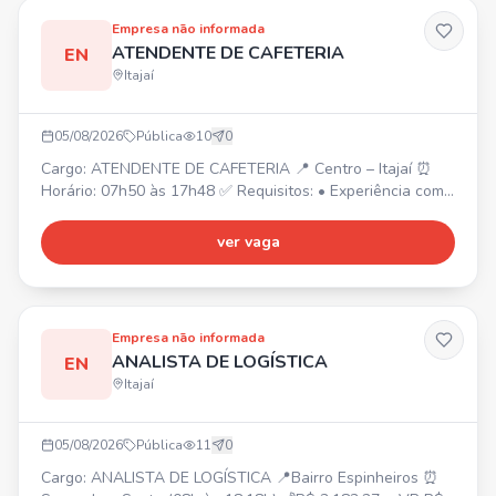
Empresa não informada
ATENDENTE DE CAFETERIA
EN
Itajaí
05/08/2026
Pública
10
0
Cargo: ATENDENTE DE CAFETERIA 📍 Centro – Itajaí ⏰
Horário: 07h50 às 17h48 ✅ Requisitos: • Experiência com
atendimento ao público; • Experiência com cafés/barista
será um diferencial.
ver vaga
Empresa não informada
ANALISTA DE LOGÍSTICA
EN
Itajaí
05/08/2026
Pública
11
0
Cargo: ANALISTA DE LOGÍSTICA 📍Bairro Espinheiros ⏰