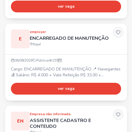
REQUISITOS: - Ensino Fundamental Completo - Desejável
ver vaga
experiência na área BENEFÍCIOS: - Plano de
saúde/odontológico - Fretado ou Auxílio Mobilidade -
Auxílio creche/Refeitório no local
employer
ENCARREGADO DE MANUTENÇÃO
E
Itajaí
06/08/2026
Pública
15
0
Cargo: ENCARREGADO DE MANUTENÇÃO 📍 Navegantes
💰 Salário: R$ 4.000 + Vale Refeição R$ 33,00 +
Periculosidade + Refeição no local + Fretado. ⏰ Segunda
a Sexta: 07:30 às 17:18. ✅ Requisitos: Experiência na área
ver vaga
e gestão de equipe. 📋 Atividades: Orientação e
designação de equipe, manutenção predial, atendimento
ao cliente e chamados de emergência.
Empresa não informada
ASSISTENTE CADASTRO E
EN
CONTEUDO