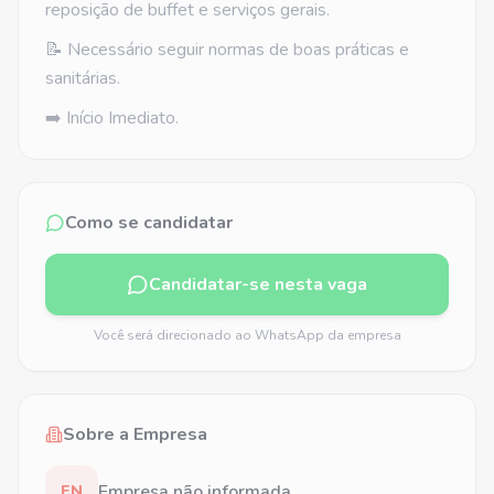
reposição de buffet e serviços gerais.
📝 Necessário seguir normas de boas práticas e
sanitárias.
➡️ Início Imediato.
Como se candidatar
Candidatar-se nesta vaga
Você será direcionado ao WhatsApp da empresa
Sobre a Empresa
Empresa não informada
EN