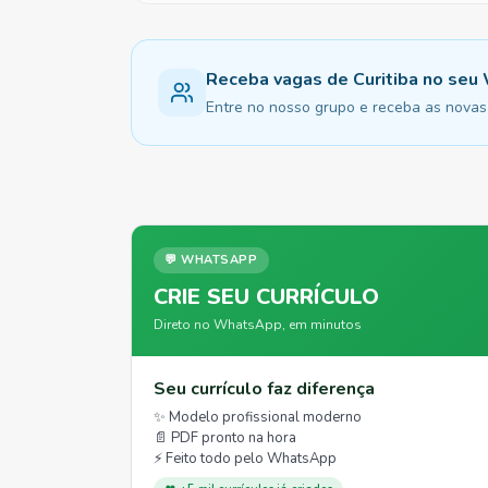
Receba vagas de Curitiba no se
Entre no nosso grupo e receba as novas 
💬 WHATSAPP
CRIE SEU CURRÍCULO
Direto no WhatsApp, em minutos
Seu currículo faz diferença
✨ Modelo profissional moderno
📄 PDF pronto na hora
⚡ Feito todo pelo WhatsApp