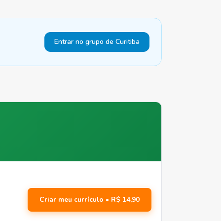
Entrar no grupo de Curitiba
Criar meu currículo • R$ 14,90