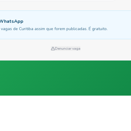
u WhatsApp
vagas de Curitiba assim que forem publicadas. É gratuito.
Denunciar vaga