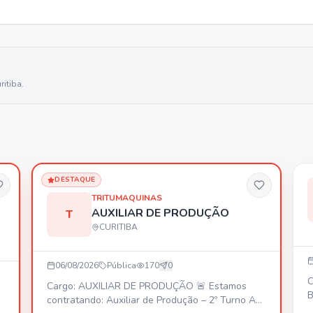
ritiba
.
DESTAQUE
TRITUMAQUINAS
AUXILIAR DE PRODUÇÃO
T
CURITIBA
06/08/2026
Pública
170
0
C
Cargo: AUXILIAR DE PRODUÇÃO 🚨 Estamos
BRI
contratando: Auxiliar de Produção – 2º Turno A
B