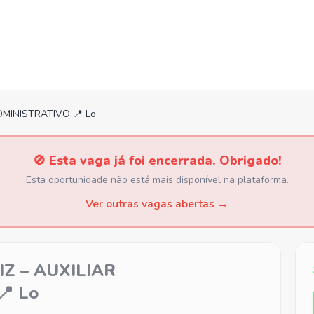
DMINISTRATIVO 📍 Lo
🚫 Esta vaga já foi encerrada. Obrigado!
Esta oportunidade não está mais disponível na plataforma.
Ver outras vagas abertas →
Z – AUXILIAR
 Lo