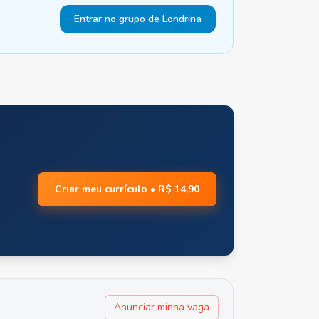
Entrar no grupo de Londrina
Criar meu currículo • R$ 14,90
Anunciar minha vaga