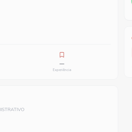
—
Experiência
NISTRATIVO