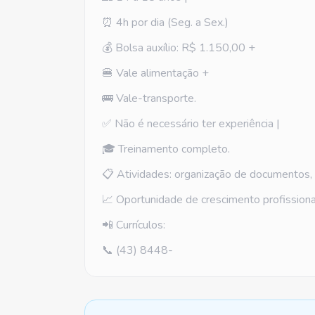
⏰ 4h por dia (Seg. a Sex.)
💰 Bolsa auxílio: R$ 1.150,00 +
🍔 Vale alimentação +
🚌 Vale-transporte.
✅ Não é necessário ter experiência |
🎓 Treinamento completo.
📋 Atividades: organização de documentos, 
📈 Oportunidade de crescimento profissiona
📲 Currículos:
📞 (43) 8448-