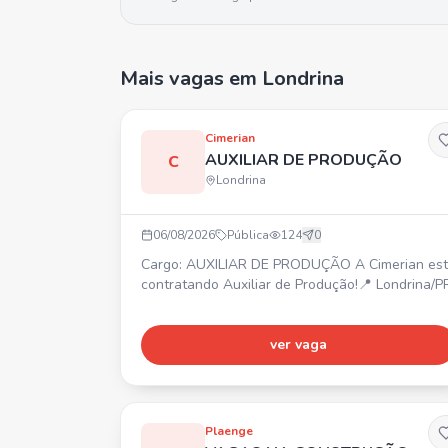
Mais vagas
em Londrina
Cimerian
AUXILIAR DE PRODUÇÃO
C
Londrina
06/08/2026
Pública
124
0
Cargo: AUXILIAR DE PRODUÇÃO A Cimerian está
contratando Auxiliar de Produção!📍 Londrina/P
ver vaga
Plaenge