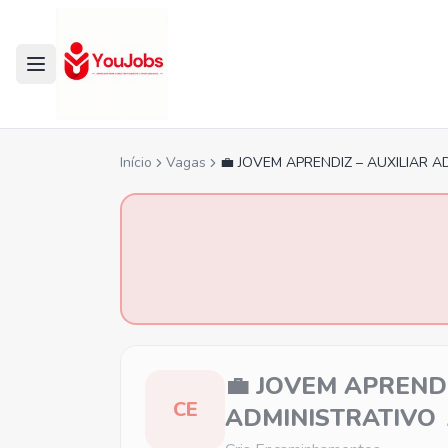
Início
Vagas
💼 JOVEM APRENDIZ – AUXILIAR A
💼 JOVEM APRENDI
CE
ADMINISTRATIVO 