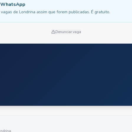
u WhatsApp
vagas de Londrina assim que forem publicadas. É gratuito.
Denunciar vaga
ndrina
.