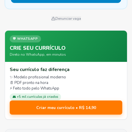
Denunciar vaga
💬 WHATSAPP
CRIE SEU CURRÍCULO
Direto no WhatsApp, em minutos
Seu currículo faz diferença
✨ Modelo profissional moderno
📄 PDF pronto na hora
⚡ Feito todo pelo WhatsApp
👥 +5 mil currículos já criados
Criar meu currículo • R$ 14,90