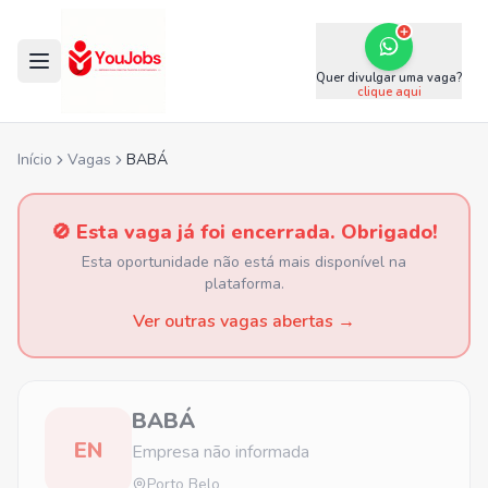
Quer divulgar uma vaga?
clique aqui
Início
Vagas
BABÁ
🚫 Esta vaga já foi encerrada. Obrigado!
Esta oportunidade não está mais disponível na
plataforma.
Ver outras vagas abertas →
BABÁ
EN
Empresa não informada
Porto Belo