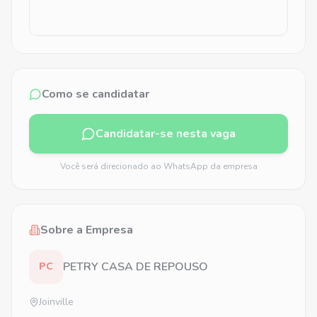
Como se candidatar
Candidatar-se nesta vaga
Você será direcionado ao WhatsApp da empresa
Sobre a Empresa
PETRY CASA DE REPOUSO
PC
Joinville