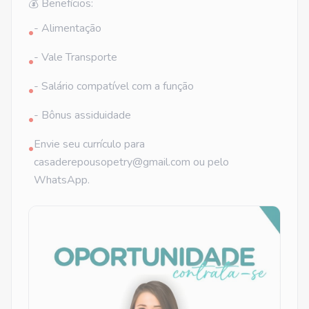
💰 Benefícios:
- Alimentação
•
- Vale Transporte
•
- Salário compatível com a função
•
- Bônus assiduidade
•
Envie seu currículo para
•
casaderepousopetry@gmail.com ou pelo
WhatsApp.