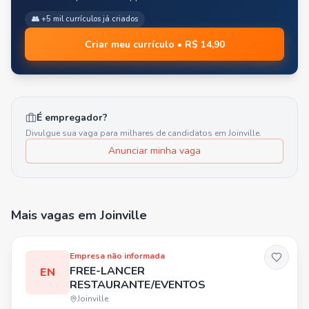
👥 +5 mil currículos já criados
Criar meu currículo • R$ 14,90
É empregador?
Divulgue sua vaga para milhares de candidatos em
Joinville
.
Anunciar minha vaga
Mais vagas
em Joinville
Empresa não informada
FREE-LANCER
EN
RESTAURANTE/EVENTOS
Joinville