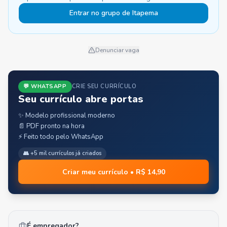
Entrar no grupo de Itapema
Denunciar vaga
💬 WHATSAPP
CRIE SEU CURRÍCULO
Seu currículo abre portas
✨ Modelo profissional moderno
📄 PDF pronto na hora
⚡ Feito todo pelo WhatsApp
👥 +5 mil currículos já criados
Criar meu currículo • R$ 14,90
É empregador?