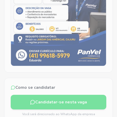
Como se candidatar
Candidatar-se nesta vaga
Você será direcionado ao WhatsApp da empresa