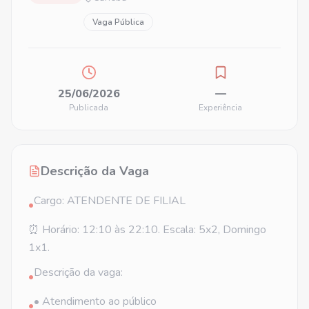
Vaga Pública
25/06/2026
—
Publicada
Experiência
Descrição da Vaga
Cargo: ATENDENTE DE FILIAL
•
⏰ Horário: 12:10 às 22:10. Escala: 5x2, Domingo
1x1.
Descrição da vaga:
•
• Atendimento ao público
•