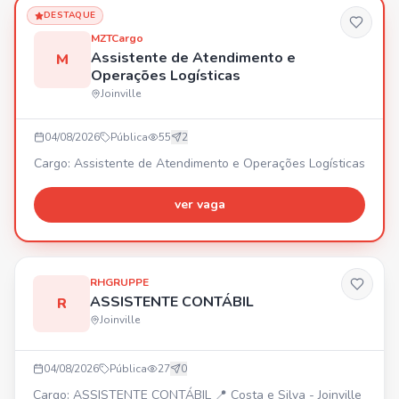
DESTAQUE
MZTCargo
Assistente de Atendimento e
M
Operações Logísticas
Joinville
04/08/2026
Pública
55
2
Cargo: Assistente de Atendimento e Operações Logísticas
ver vaga
RHGRUPPE
ASSISTENTE CONTÁBIL
R
Joinville
04/08/2026
Pública
27
0
Cargo: ASSISTENTE CONTÁBIL 📍 Costa e Silva - Joinville