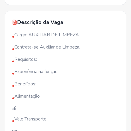
Descrição da Vaga
Cargo: AUXILIAR DE LIMPEZA
•
Contrata-se Auxiliar de Limpeza.
•
Requisitos:
•
Experiência na função.
•
Benefícios:
•
Alimentação
•
🍎
Vale Transporte
•