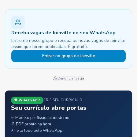
Receba vagas de Joinville no seu WhatsApp
Entre no nosso grupo e receba as novas vagas de Joinville
assim que forem publicadas. É gratuito.
Entrar no grupo de Joinville
Denunciar vaga
💬 WHATSAPP
CRIE SEU CURRÍCULO
Seu currículo abre portas
✨ Modelo profissional moderno
📄 PDF pronto na hora
⚡ Feito todo pelo WhatsApp