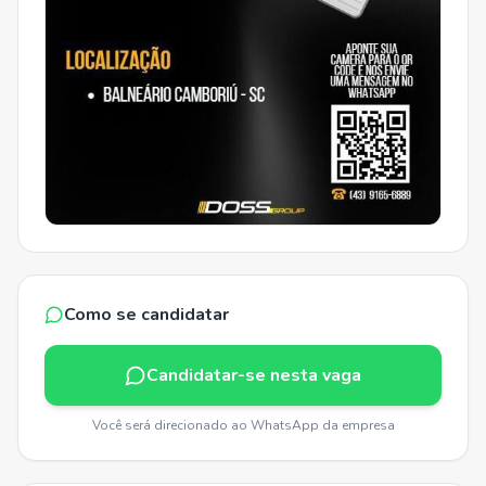
Como se candidatar
Candidatar-se nesta vaga
Você será direcionado ao WhatsApp da empresa