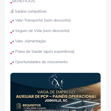
BENEFÍCIOS:
•
💰 Salário compatível
• Vale-Transporte (sem desconto)
•
• Seguro de Vida (sem desconto)
•
• Vale-Alimentação
•
• Plano de Saúde (após experiência)
•
• Oportunidades de crescimento
•