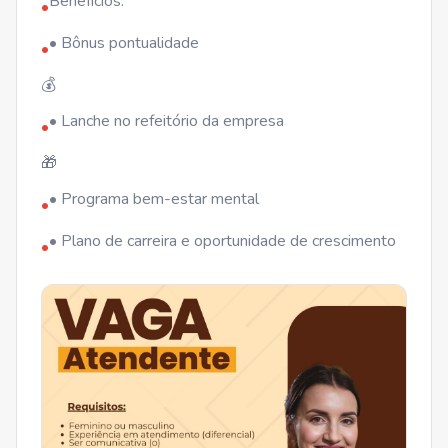
Benefícios:
•
• Bônus pontualidade
•
💰
• Lanche no refeitório da empresa
•
🎁
• Programa bem-estar mental
•
• Plano de carreira e oportunidade de crescimento
•