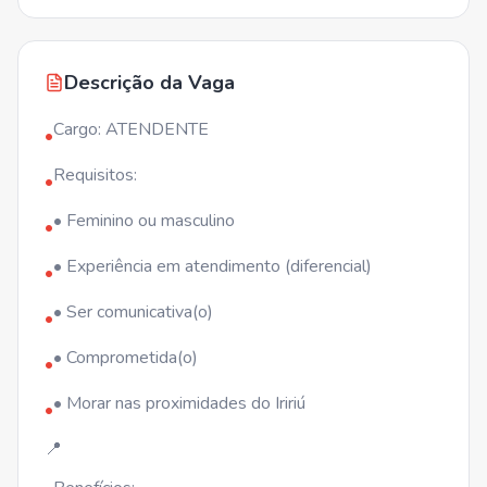
Descrição da Vaga
Cargo: ATENDENTE
•
Requisitos:
•
• Feminino ou masculino
•
• Experiência em atendimento (diferencial)
•
• Ser comunicativa(o)
•
• Comprometida(o)
•
• Morar nas proximidades do Iririú
•
📍