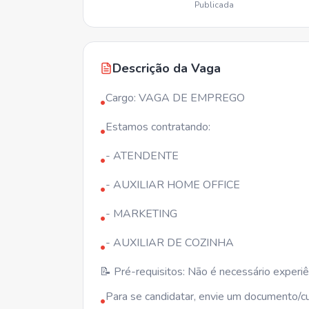
Publicada
Descrição da Vaga
Cargo: VAGA DE EMPREGO
•
Estamos contratando:
•
- ATENDENTE
•
- AUXILIAR HOME OFFICE
•
- MARKETING
•
- AUXILIAR DE COZINHA
•
📝 Pré-requisitos: Não é necessário experiê
Para se candidatar, envie um documento/cu
•