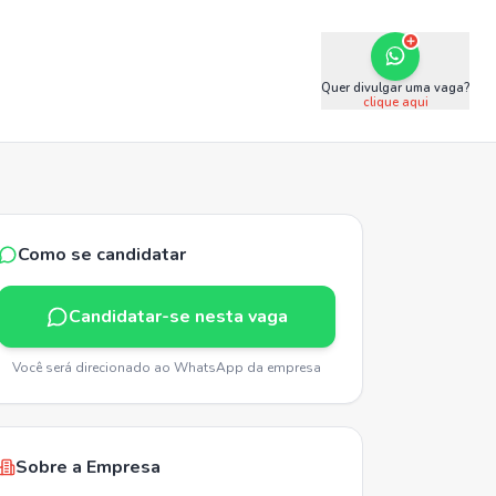
Quer divulgar uma vaga?
clique aqui
Como se candidatar
Candidatar-se nesta vaga
Você será direcionado ao WhatsApp da empresa
Sobre a Empresa