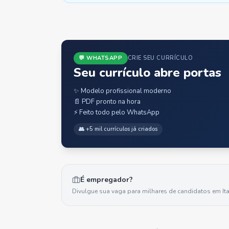
💬 WHATSAPP
CRIE SEU CURRÍCULO
Seu currículo abre portas
✨ Modelo profissional moderno
📄 PDF pronto na hora
⚡ Feito todo pelo WhatsApp
👥 +5 mil currículos já criados
É empregador?
Divulgue sua vaga para milhares de candidatos em
It