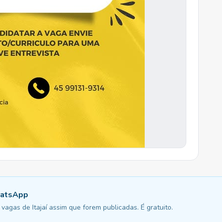
hatsApp
agas de Itajaí assim que forem publicadas. É gratuito.