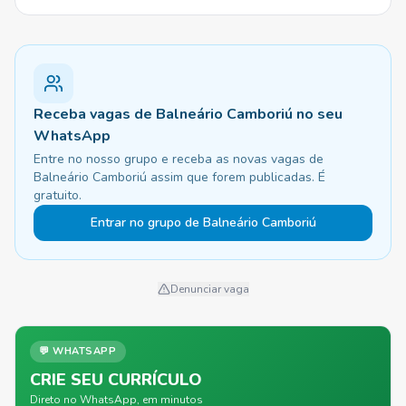
Receba vagas de Balneário Camboriú no seu
WhatsApp
Entre no nosso grupo e receba as novas vagas de
Balneário Camboriú assim que forem publicadas. É
gratuito.
Entrar no grupo de Balneário Camboriú
Denunciar vaga
💬 WHATSAPP
CRIE SEU CURRÍCULO
Direto no WhatsApp, em minutos