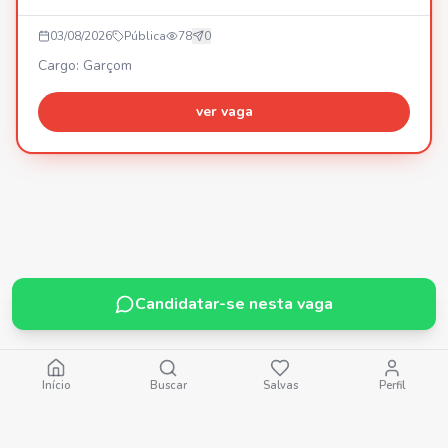
03/08/2026
Pública
78
0
Cargo: Garçom
ver vaga
Candidatar-se nesta vaga
Início
Buscar
Salvas
Perfil