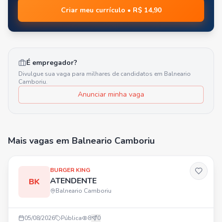
Criar meu currículo • R$ 14,90
É empregador?
Divulgue sua vaga para milhares de candidatos em
Balneario
Camboriu
.
Anunciar minha vaga
Mais vagas
em Balneario Camboriu
BURGER KING
ATENDENTE
BK
Balneario Camboriu
05/08/2026
Pública
8
0