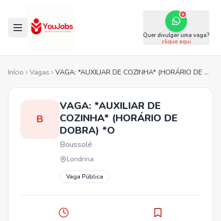
Quer divulgar uma vaga?
clique aqui
Início
Vagas
VAGA: *AUXILIAR DE COZINHA* (HORÁRIO DE DOBRA) *O
VAGA: *AUXILIAR DE
COZINHA* (HORÁRIO DE
B
DOBRA) *O
Boussolé
Londrina
Vaga Pública