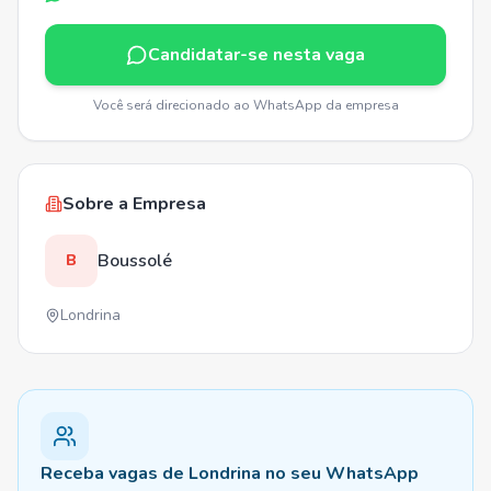
Candidatar-se nesta vaga
Você será direcionado ao WhatsApp da empresa
Sobre a Empresa
Boussolé
B
Londrina
Receba vagas de Londrina no seu WhatsApp