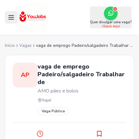
Quer divulgar uma vaga?
clique aqui
Início
Vagas
vaga de emprego Padeiro/salgadeiro Trabalhar de
vaga de emprego
Padeiro/salgadeiro Trabalhar
AP
de
AMO pães e bolos
Itajaí
Vaga Pública