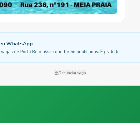
 seu WhatsApp
vagas de Porto Belo assim que forem publicadas. É gratuito.
Denunciar vaga