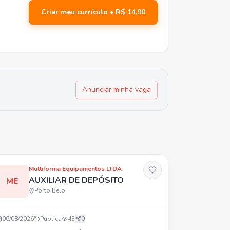
Criar meu currículo • R$ 14,90
Anunciar minha vaga
Multiforma Equipamentos LTDA
AUXILIAR DE DEPÓSITO
ME
Porto Belo
06/08/2026
Pública
43
0