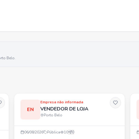
rto Belo
.
Empresa não informada
VENDEDOR DE LOJA
EN
Porto Belo
06/08/2026
Pública
10
0