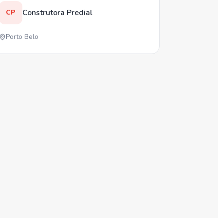
Construtora Predial
CP
Porto Belo