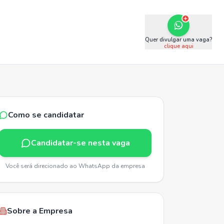
Quer divulgar uma vaga?
clique aqui
Como se candidatar
Candidatar-se nesta vaga
Você será direcionado ao WhatsApp da empresa
Sobre a Empresa