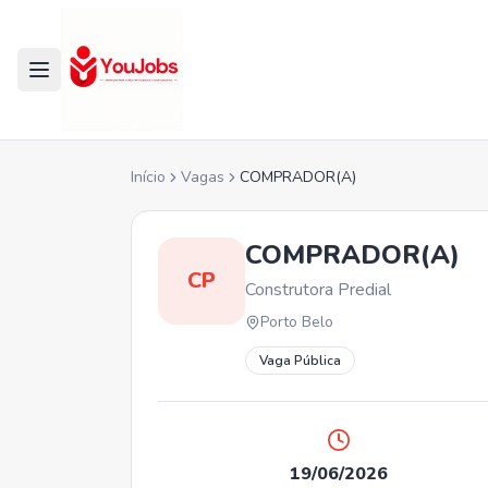
Início
Vagas
COMPRADOR(A)
COMPRADOR(A)
CP
Construtora Predial
Porto Belo
Vaga Pública
19/06/2026