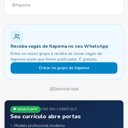
Itapema
Receba vagas de Itapema no seu WhatsApp
Entre no nosso grupo e receba as novas vagas de
Itapema assim que forem publicadas. É gratuito.
Entrar no grupo de Itapema
Denunciar vaga
💬 WHATSAPP
CRIE SEU CURRÍCULO
Seu currículo abre portas
✨ Modelo profissional moderno