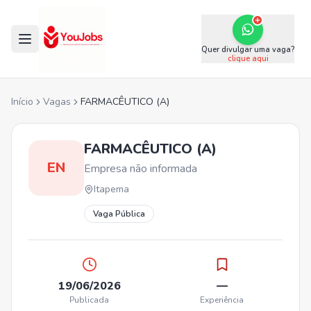
Quer divulgar uma vaga?
clique aqui
Início
Vagas
FARMACÊUTICO (A)
FARMACÊUTICO (A)
EN
Empresa não informada
Itapema
Vaga Pública
19/06/2026
—
Publicada
Experiência