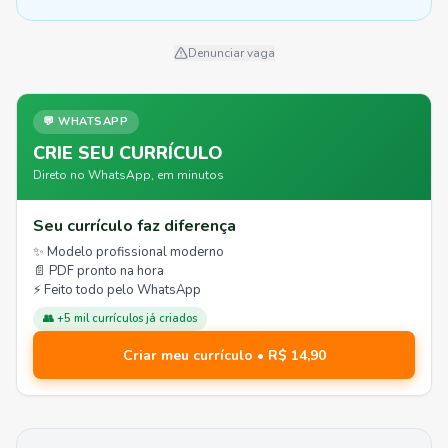
Denunciar vaga
💬 WHATSAPP
CRIE SEU CURRÍCULO
Direto no WhatsApp, em minutos
Seu currículo faz diferença
✨ Modelo profissional moderno
📄 PDF pronto na hora
⚡ Feito todo pelo WhatsApp
👥 +5 mil currículos já criados
Criar meu currículo • R$ 14,90