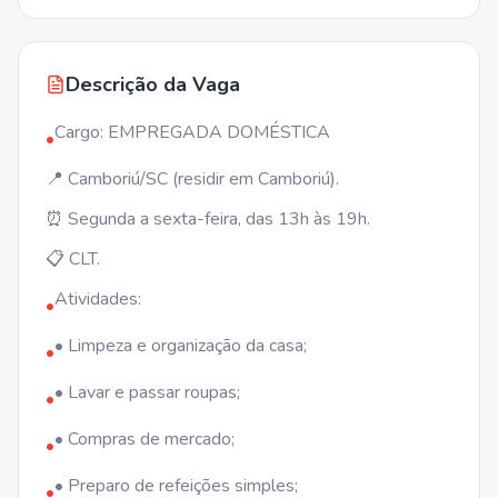
Descrição da Vaga
Cargo: EMPREGADA DOMÉSTICA
•
📍 Camboriú/SC (residir em Camboriú).
⏰ Segunda a sexta-feira, das 13h às 19h.
📋 CLT.
Atividades:
•
• Limpeza e organização da casa;
•
• Lavar e passar roupas;
•
• Compras de mercado;
•
• Preparo de refeições simples;
•