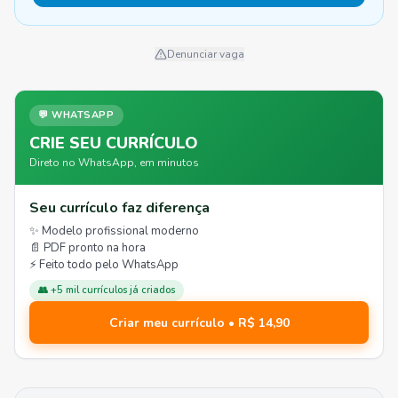
Denunciar vaga
💬 WHATSAPP
CRIE SEU CURRÍCULO
Direto no WhatsApp, em minutos
Seu currículo faz diferença
✨ Modelo profissional moderno
📄 PDF pronto na hora
⚡ Feito todo pelo WhatsApp
👥 +5 mil currículos já criados
Criar meu currículo • R$ 14,90