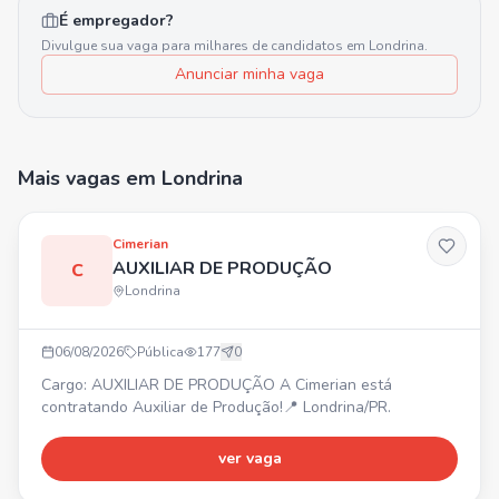
É empregador?
Divulgue sua vaga para milhares de candidatos em
Londrina
.
Anunciar minha vaga
Mais vagas
em Londrina
Cimerian
AUXILIAR DE PRODUÇÃO
C
Londrina
06/08/2026
Pública
177
0
Cargo: AUXILIAR DE PRODUÇÃO A Cimerian está
contratando Auxiliar de Produção!📍 Londrina/PR.
ver vaga