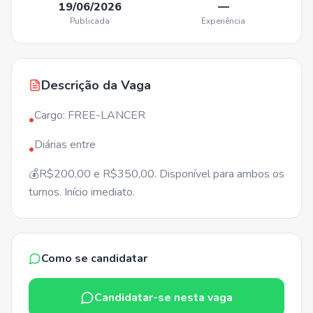
19/06/2026
—
Publicada
Experiência
Descrição da Vaga
Cargo: FREE-LANCER
•
Diárias entre
•
💰R$200,00 e R$350,00. Disponível para ambos os
turnos. Início imediato.
Como se candidatar
Candidatar-se nesta vaga