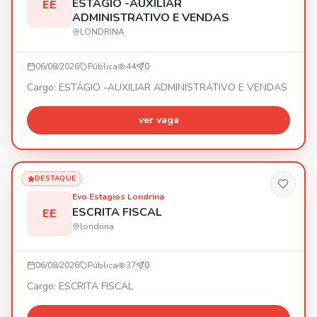
ESTÁGIO -AUXILIAR
EE
ADMINISTRATIVO E VENDAS
LONDRINA
06/08/2026
Pública
44
0
Cargo: ESTÁGIO -AUXILIAR ADMINISTRATIVO E VENDAS
ver vaga
DESTAQUE
Evo Estagios Londrina
ESCRITA FISCAL
EE
londrina
06/08/2026
Pública
37
0
Cargo: ESCRITA FISCAL