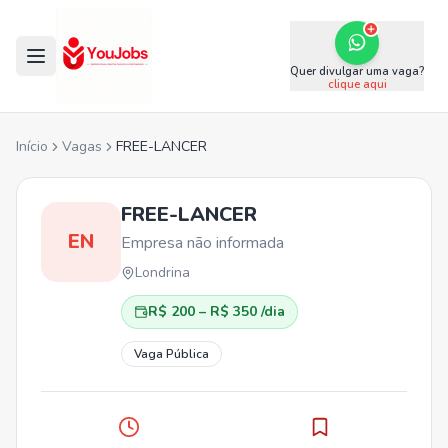
Quer divulgar uma vaga?
clique aqui
Início
Vagas
FREE-LANCER
FREE-LANCER
EN
Empresa não informada
Londrina
R$ 200 – R$ 350 /dia
Vaga Pública