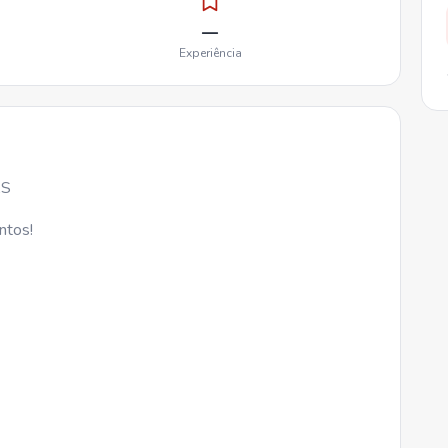
—
Experiência
AS
ntos!