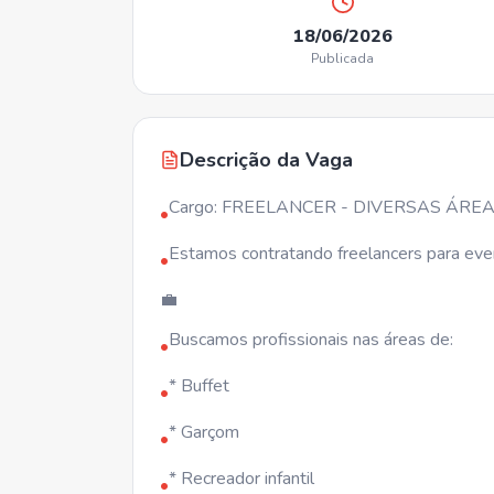
18/06/2026
Publicada
Descrição da Vaga
Cargo: FREELANCER - DIVERSAS ÁRE
•
Estamos contratando freelancers para eve
•
💼
Buscamos profissionais nas áreas de:
•
* Buffet
•
* Garçom
•
* Recreador infantil
•