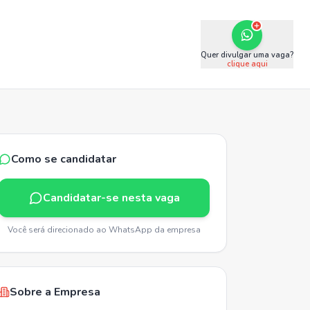
Quer divulgar uma vaga?
clique aqui
Como se candidatar
Candidatar-se nesta vaga
Você será direcionado ao WhatsApp da empresa
Sobre a Empresa