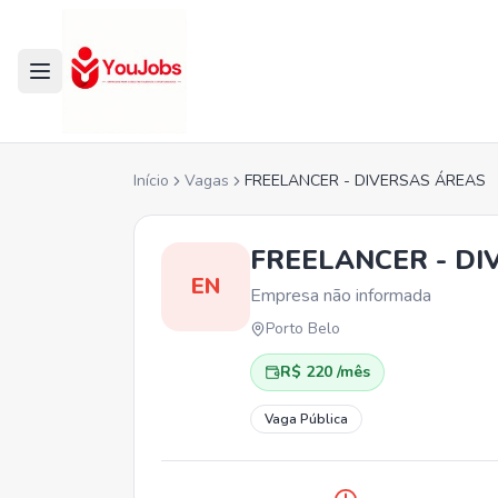
Início
Vagas
FREELANCER - DIVERSAS ÁREAS
FREELANCER - DI
EN
Empresa não informada
Porto Belo
R$ 220 /mês
Vaga Pública