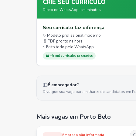
CRIE SEU CURRÍCULO
Direto no WhatsApp, em minutos
Seu currículo faz diferença
✨ Modelo profissional moderno
📄 PDF pronto na hora
⚡ Feito todo pelo WhatsApp
👥 +5 mil currículos já criados
É empregador?
Divulgue sua vaga para milhares de candidatos em
Po
Mais vagas
em Porto Belo
Empresa não informada