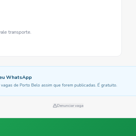
le transporte.
 seu WhatsApp
vagas de Porto Belo assim que forem publicadas. É gratuito.
Denunciar vaga