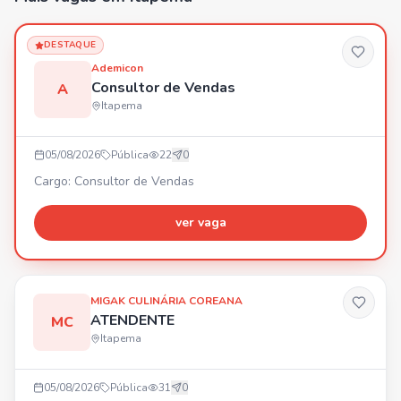
DESTAQUE
Ademicon
Consultor de Vendas
A
Itapema
05/08/2026
Pública
22
0
Cargo: Consultor de Vendas
ver vaga
MIGAK CULINÁRIA COREANA
ATENDENTE
MC
Itapema
05/08/2026
Pública
31
0