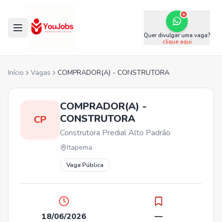
Quer divulgar uma vaga?
clique aqui
Início
Vagas
COMPRADOR(A) - CONSTRUTORA
COMPRADOR(A) -
CONSTRUTORA
CP
Construtora Predial Alto Padrão
Itapema
Vaga Pública
18/06/2026
—