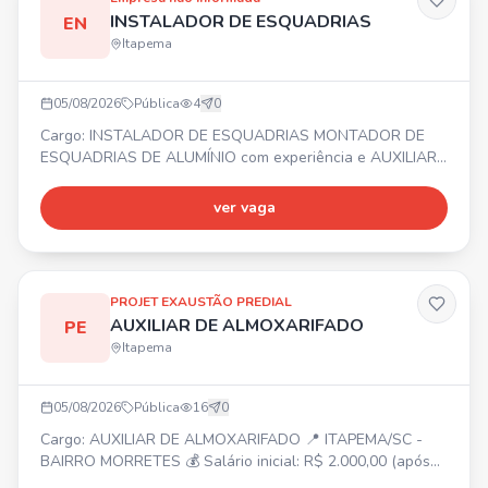
INSTALADOR DE ESQUADRIAS
EN
Itapema
05/08/2026
Pública
4
0
Cargo: INSTALADOR DE ESQUADRIAS MONTADOR DE
ESQUADRIAS DE ALUMÍNIO com experiência e AUXILIAR
DE INSTALADOR. 📍 Balneário Camboriú e região ⏰
Segunda a Sexta-feira 💰 Salário, Vale Alimentação,
ver vaga
Bonificação e Seguro de vida. ✅ Necessário experiência
comprovada em carteira para Instalador e Montador. Não
ter medo de altura!
PROJET EXAUSTÃO PREDIAL
AUXILIAR DE ALMOXARIFADO
PE
Itapema
05/08/2026
Pública
16
0
Cargo: AUXILIAR DE ALMOXARIFADO 📍 ITAPEMA/SC -
BAIRRO MORRETES 💰 Salário inicial: R$ 2.000,00 (após
experiência, possibilidade de aumento) ⏰ Segunda a