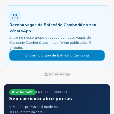
Receba vagas de Balneário Camboriú no seu
WhatsApp
Entre no nosso grupo e receba as novas vagas de
Balneário Camboriú assim que forem publicadas. É
gratuito.
Entrar no grupo de Balneário Camboriú
Denunciar vaga
💬 WHATSAPP
CRIE SEU CURRÍCULO
Seu currículo abre portas
✨ Modelo profissional moderno
📄 PDF pronto na hora