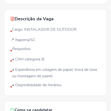
Descrição da Vaga
Cargo: INSTALADOR DE OUTDOOR
•
📍 Itapema/SC
Requisitos:
•
• CNH categoria B;
•
• Experiência em colagem de papel, troca de lona
•
ou montagem de painel.
• Disponibilidade de horários.
•
Como se candidatar