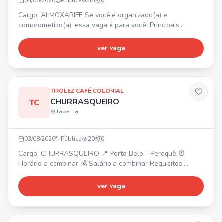
04/08/2026
Pública
48
0
Cargo: ALMOXARIFE Se você é organizado(a) e
comprometido(a), essa vaga é para você! Principais
atividades: • Receber, conferir e armazenar materiais e
equipamentos; • Realizar lançamentos e controlar
ver vaga
entradas e saídas no sistema; • Manter o almoxarifado
organizado, limpo e seguro; • Realizar inventários
periódicos e controle de estoque; • Atender solicitações
de materiais das
TIROLEZ CAFÉ COLONIAL
CHURRASQUEIRO
TC
Itapema
03/08/2026
Pública
20
0
Cargo: CHURRASQUEIRO 📍 Porto Belo - Perequê ⏰
Horário a combinar 💰 Salário a combinar Requisitos:
Experiência na função Conhecimento de tipos e pontos de
carnes Agilidade e organização Comprometimento e
ver vaga
trabalho em equipe