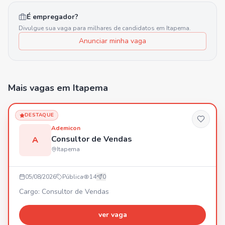
É empregador?
Divulgue sua vaga para milhares de candidatos em
Itapema
.
Anunciar minha vaga
Mais vagas
em Itapema
DESTAQUE
Ademicon
Consultor de Vendas
A
Itapema
05/08/2026
Pública
14
0
Cargo: Consultor de Vendas
ver vaga