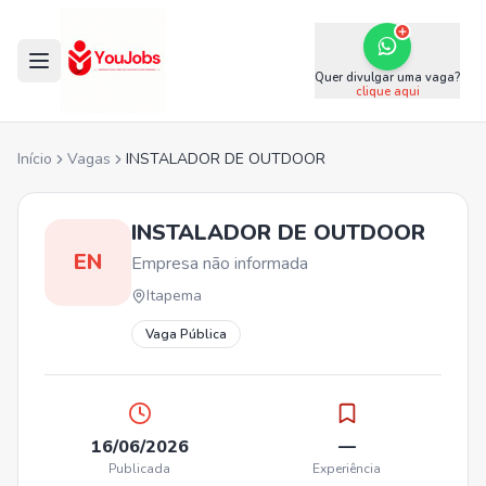
Quer divulgar uma vaga?
clique aqui
Início
Vagas
INSTALADOR DE OUTDOOR
INSTALADOR DE OUTDOOR
EN
Empresa não informada
Itapema
Vaga Pública
16/06/2026
—
Publicada
Experiência