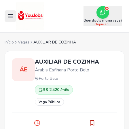
Quer divulgar uma vaga?
clique aqui
Início
Vagas
AUXILIAR DE COZINHA
AUXILIAR DE COZINHA
ÁE
Árabis Esfiharia Porto Belo
Porto Belo
R$ 2.420 /mês
Vaga Pública