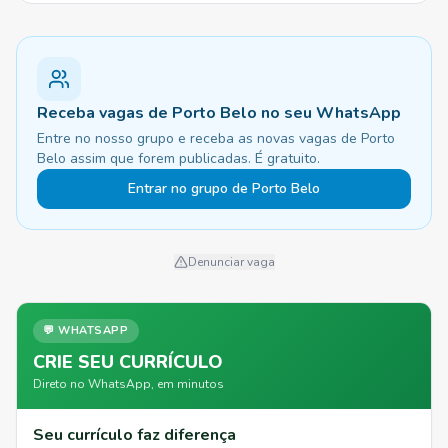
Receba vagas de Porto Belo no seu WhatsApp
Entre no nosso grupo e receba as novas vagas de Porto
Belo assim que forem publicadas. É gratuito.
Entrar no grupo de Porto Belo
Denunciar vaga
💬 WHATSAPP
CRIE SEU CURRÍCULO
Direto no WhatsApp, em minutos
Seu currículo faz diferença