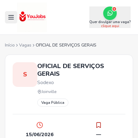
Quer divulgar uma vaga?
clique aqui
Início
Vagas
OFICIAL DE SERVIÇOS GERAIS
OFICIAL DE SERVIÇOS
GERAIS
S
Sodexo
Joinville
Vaga Pública
15/06/2026
—