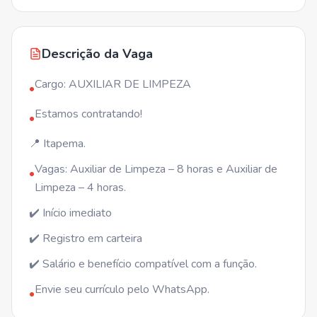
Descrição da Vaga
Cargo: AUXILIAR DE LIMPEZA
•
Estamos contratando!
•
📍 Itapema.
Vagas: Auxiliar de Limpeza – 8 horas e Auxiliar de
•
Limpeza – 4 horas.
✔️ Início imediato
✔️ Registro em carteira
✔️ Salário e benefício compatível com a função.
Envie seu currículo pelo WhatsApp.
•