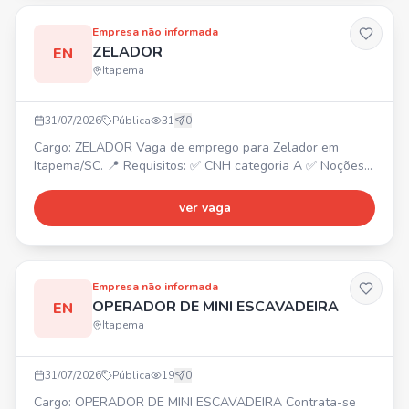
Empresa não informada
ZELADOR
EN
Itapema
31/07/2026
Pública
31
0
Cargo: ZELADOR Vaga de emprego para Zelador em
Itapema/SC. 📍 Requisitos: ✅ CNH categoria A ✅ Noções
básicas de manutenção Envie seu currículo!
ver vaga
Empresa não informada
OPERADOR DE MINI ESCAVADEIRA
EN
Itapema
31/07/2026
Pública
19
0
Cargo: OPERADOR DE MINI ESCAVADEIRA Contrata-se