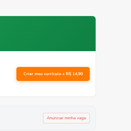
Criar meu currículo • R$ 14,90
Anunciar minha vaga