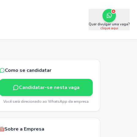
Quer divulgar uma vaga?
clique aqui
Como se candidatar
Candidatar-se nesta vaga
Você será direcionado ao WhatsApp da empresa
Sobre a Empresa