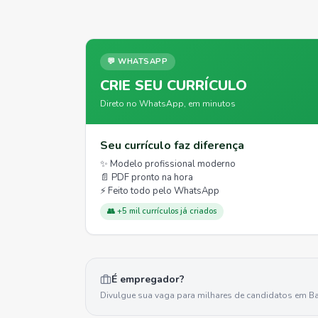
💬 WHATSAPP
CRIE SEU CURRÍCULO
Direto no WhatsApp, em minutos
Seu currículo faz diferença
✨ Modelo profissional moderno
📄 PDF pronto na hora
⚡ Feito todo pelo WhatsApp
👥 +5 mil currículos já criados
É empregador?
Divulgue sua vaga para milhares de candidatos em
Ba